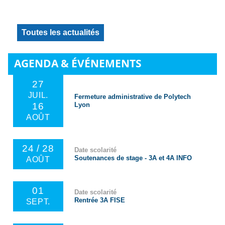
Toutes les actualités
AGENDA & ÉVÉNEMENTS
27
JUIL.
Fermeture administrative de Polytech
16
Lyon
AOÛT
24 / 28
Date scolarité
Soutenances de stage - 3A et 4A INFO
AOÛT
01
Date scolarité
Rentrée 3A FISE
SEPT.