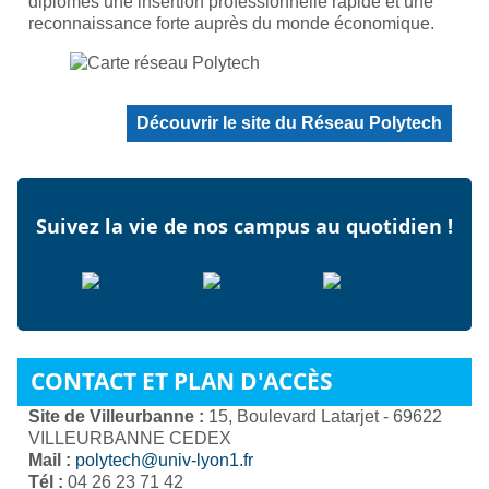
diplômés une insertion professionnelle rapide et une
reconnaissance forte auprès du monde économique.
Découvrir le site du Réseau Polytech
Suivez la vie de nos campus au quotidien !
CONTACT ET PLAN D'ACCÈS
Site de Villeurbanne :
15, Boulevard Latarjet - 69622
VILLEURBANNE CEDEX
Mail :
polytech@univ-lyon1.fr
Tél :
04 26 23 71 42