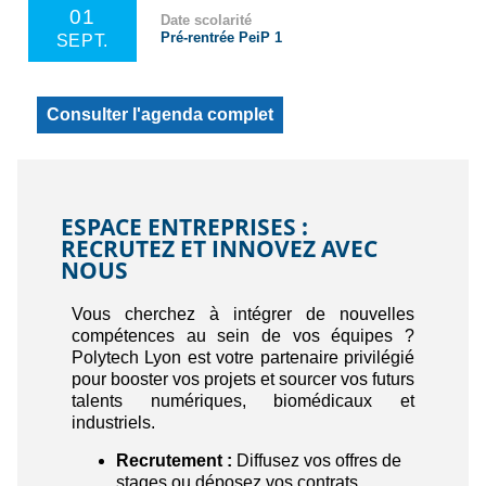
01
Date scolarité
Pré-rentrée PeiP 1
SEPT.
Consulter l'agenda complet
ESPACE ENTREPRISES :
RECRUTEZ ET INNOVEZ AVEC
NOUS
Vous cherchez à intégrer de nouvelles
compétences au sein de vos équipes ?
Polytech Lyon est votre partenaire privilégié
pour booster vos projets et sourcer vos futurs
talents numériques, biomédicaux et
industriels.
Recrutement :
Diffusez vos offres de
stages ou déposez vos contrats