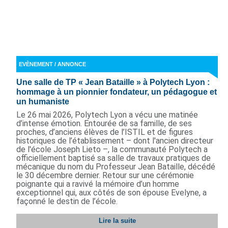
EVÈNEMENT / ANNONCE
Une salle de TP « Jean Bataille » à Polytech Lyon :
hommage à un pionnier fondateur, un pédagogue et
un humaniste
Le 26 mai 2026, Polytech Lyon a vécu une matinée
d’intense émotion. Entourée de sa famille, de ses
proches, d’anciens élèves de l’ISTIL et de figures
historiques de l’établissement – dont l'ancien directeur
de l'école Joseph Lieto –, la communauté Polytech a
officiellement baptisé sa salle de travaux pratiques de
mécanique du nom du Professeur Jean Bataille, décédé
le 30 décembre dernier. Retour sur une cérémonie
poignante qui a ravivé la mémoire d’un homme
exceptionnel qui, aux côtés de son épouse Evelyne, a
façonné le destin de l’école.
Lire la suite