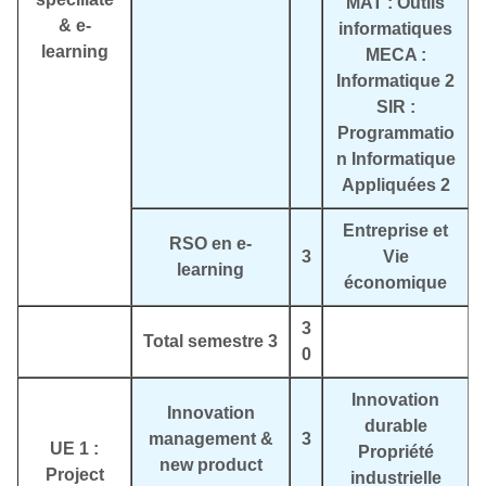
MAT : Outils
& e-
informatiques
learning
MECA :
Informatique 2
SIR :
Programmatio
n Informatique
Appliquées 2
Entreprise et
RSO en e-
3
Vie
learning
économique
3
Total semestre 3
0
Innovation
Innovation
durable
management &
3
UE 1 :
Propriété
new product
Project
industrielle