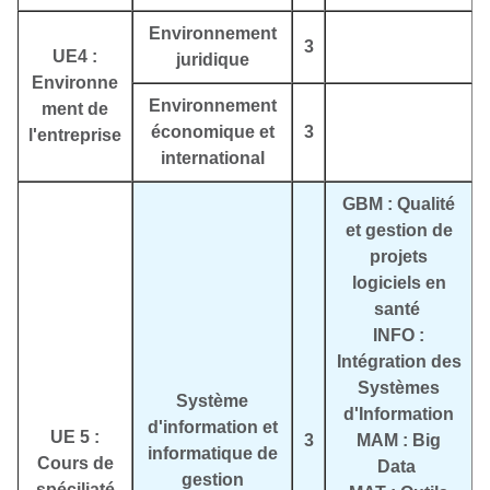
Environnement
3
UE4 :
juridique
Environne
Environnement
ment de
économique et
3
l'entreprise
international
GBM : Qualité
et gestion de
projets
logiciels en
santé
INFO :
Intégration des
Systèmes
Système
d'Information
d'information et
UE 5 :
3
MAM : Big
informatique de
Cours de
Data
gestion
spéciliaté