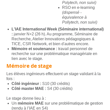
Polytech, non suivi)
RSO en e-learning
(dispensé -
équivalence à
Pollytech, non suivi)
L'IAE International Week (Séminaire international)
:
janvier N+2 (26 h). Au programme, Séminaire de
Recherche, Atelier Innovations pédagogiques &
TICE, CSR Network, et bien d'autres encore.
Mémoire et soutenance :
travail personnel de
recherche sur une problématique managériale en
lien avec le stage.
Mémoire de stage
Les élèves ingénieurs effectuent un stage validant à la
fois :
Côté ingénieur :
S10 (30 crédits)
Côté master MAE :
S4 (30 crédits)
Le stage donne lieu à :
Un
mémoire MAE
sur une problématique de gestion
(rendu à l’IAE en S4)