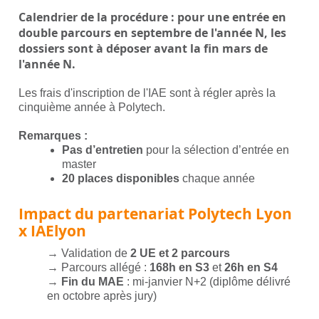
Calendrier de la procédure :
pour une entrée en
double parcours en septembre de l'année N, les
dossiers sont à déposer avant la fin mars de
l'année N.
Les frais d'inscription de l'IAE sont à régler après la
cinquième année à Polytech.
Remarques :
Pas d’entretien
pour la sélection d’entrée en
master
20 places disponibles
chaque année
Impact du partenariat Polytech Lyon
x IAElyon
→ Validation de
2 UE et 2 parcours
→ Parcours allégé :
168h en S3
et
26h en S4
→
Fin du MAE
: mi-janvier N+2 (diplôme délivré
en octobre après jury)