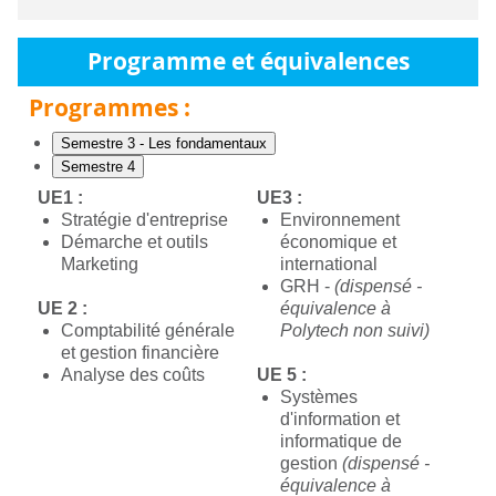
Programme et équivalences
Programmes :
Semestre 3 - Les fondamentaux
Semestre 4
UE1 :
UE3 :
Stratégie d'entreprise
Environnement
Démarche et outils
économique et
Marketing
international
GRH -
(dispensé -
UE 2 :
équivalence à
Comptabilité générale
Polytech non suivi)
et gestion financière
Analyse des coûts
UE 5 :
Systèmes
d'information et
informatique de
gestion
(dispensé -
équivalence à