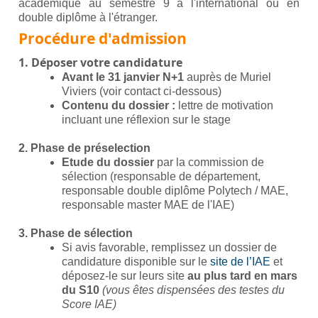
académique au semestre 9 à l'international ou en
double diplôme à l'étranger.
Procédure d'admission
1. Déposer votre candidature
Avant le 31 janvier N+1
auprès de Muriel
Viviers (voir contact ci-dessous​​​​​​)
Contenu du dossier :
lettre de motivation
incluant une réflexion sur le stage
2. Phase de préselection
Etude du dossier
par la commission de
sélection (responsable de département,
responsable double diplôme Polytech / MAE,
responsable master MAE de l'IAE)
3. Phase de sélection
Si avis favorable, remplissez un dossier de
candidature disponible sur le
site de l’IAE
et
déposez-le sur leurs site
au plus tard en mars
du S10
(vous êtes dispensées des testes du
Score IAE)