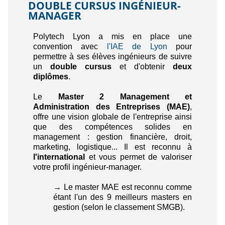
DOUBLE CURSUS INGÉNIEUR-
MANAGER
Polytech Lyon a mis en place une
convention avec
l'IAE de Lyon
pour
permettre à ses élèves ingénieurs de suivre
un
double cursus
et d'obtenir
deux
diplômes
.
Le
Master 2 Management et
Administration des Entreprises (MAE)
,
offre une vision globale de l'entreprise ainsi
que des compétences solides en
management : gestion financière, droit,
marketing, logistique... Il est reconnu à
l'international
et vous permet de valoriser
votre profil ingénieur-manager.
→ Le master MAE est reconnu comme
étant l'un des 9 meilleurs masters en
gestion (selon le classement SMGB).