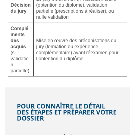
Décision
(obtention du diplôme), validation
du jury
partielle (prescriptions à réaliser), ou
nulle validation
Complé
ments
des
Mise en œuvre des préconisations du
acquis
jury (formation ou expérience
(si
complémentaire) avant réexamen pour
validatio
l’obtention du diplôme
n
partielle)
POUR CONNAÎTRE LE DÉTAIL
DES ÉTAPES ET PRÉPARER VOTRE
DOSSIER