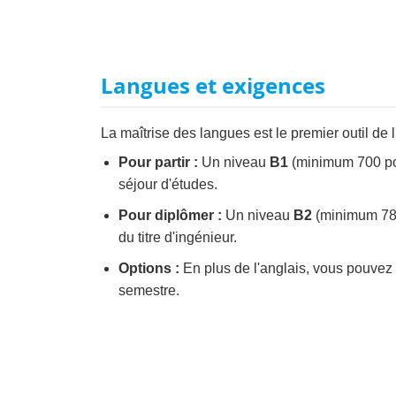
Langues et exigences
La maîtrise des langues est le premier outil de l
Pour partir :
Un niveau
B1
(minimum 700 poi
séjour d'études.
Pour diplômer :
Un niveau
B2
(minimum 785
du titre d'ingénieur.
Options :
En plus de l'anglais, vous pouvez 
semestre.