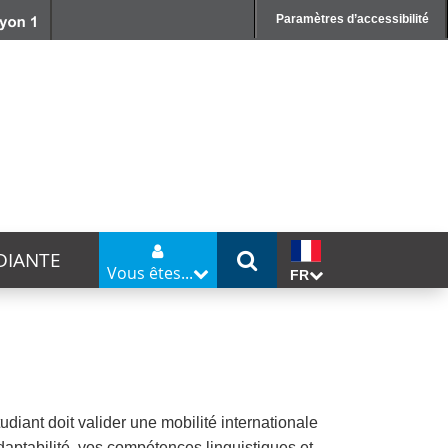
Paramètres d’accessibilité
DIANTE
Vous êtes...
FR
diant doit valider une mobilité internationale
aptabilité, vos compétences linguistiques et