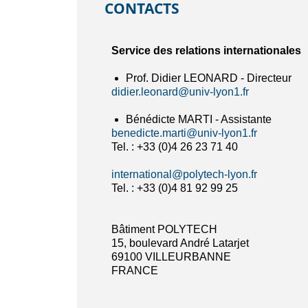
CONTACTS
Service des relations internationales
Prof. Didier LEONARD - Directeur
didier.leonard@univ-lyon1.fr
Bénédicte MARTI - Assistante
benedicte.marti@univ-lyon1.fr
Tel. : +33 (0)4 26 23 71 40
international@polytech-lyon.fr
Tel. : +33 (0)4 81 92 99 25
Bâtiment POLYTECH
15, boulevard André Latarjet
69100 VILLEURBANNE
FRANCE