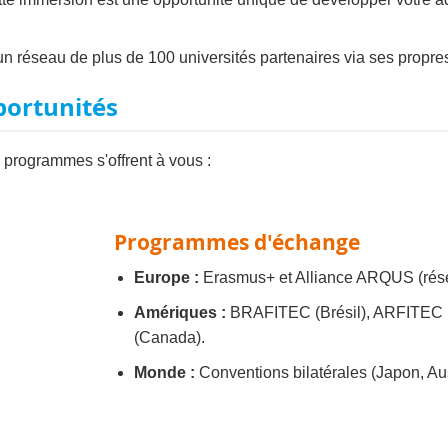
n réseau de plus de 100 universités partenaires via ses propres
pportunités
rs programmes s'offrent à vous :
Programmes d'échange
Europe :
Erasmus+ et Alliance ARQUS (rése
Amériques :
BRAFITEC (Brésil), ARFITEC 
(Canada).
Monde :
Conventions bilatérales (Japon, Aust