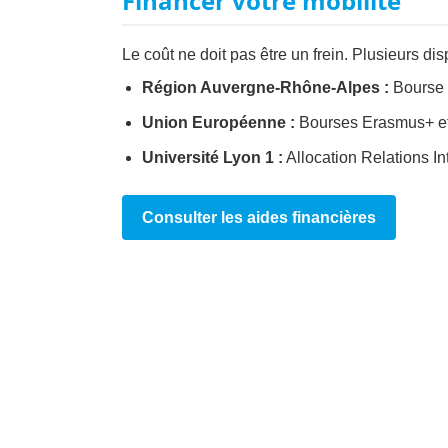
Financer votre mobilité
Le coût ne doit pas être un frein. Plusieurs disp
Région Auvergne-Rhône-Alpes :
Bourse
Union Européenne :
Bourses Erasmus+ et
Université Lyon 1 :
Allocation Relations In
Consulter les aides financières