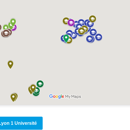
yon 1 Université