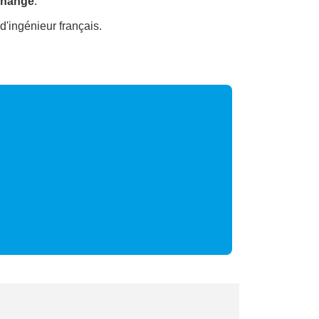
change
.
d'ingénieur français.