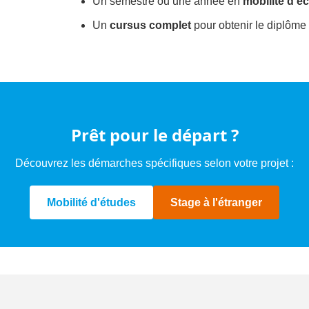
Un semestre ou une année en
mobilité d'é
Un
cursus complet
pour obtenir le diplôme 
Prêt pour le départ ?
Découvrez les démarches spécifiques selon votre projet :
Mobilité d'études
Stage à l'étranger