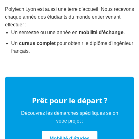
Polytech Lyon est aussi une terre d'accueil. Nous recevons
chaque année des étudiants du monde entier venant
effectuer :
Un semestre ou une année en
mobilité d'échange
.
Un
cursus complet
pour obtenir le diplôme d'ingénieur
français.
Prêt pour le départ ?
Découvrez les démarches spécifiques selon
votre projet :
Mobilité d'études