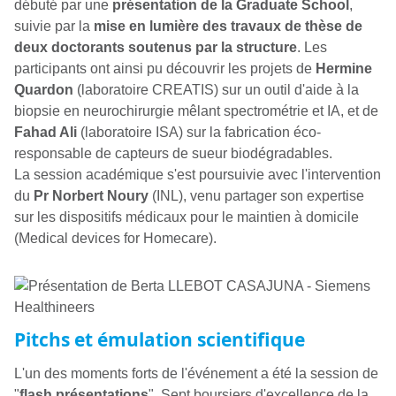
débuté par une
présentation de la Graduate School
,
suivie par la
mise en lumière des travaux de thèse de
deux doctorants soutenus par la structure
. Les
participants ont ainsi pu découvrir les projets de
Hermine
Quardon
(laboratoire CREATIS) sur un outil d'aide à la
biopsie en neurochirurgie mêlant spectrométrie et IA, et de
Fahad Ali
(laboratoire ISA) sur la fabrication éco-
responsable de capteurs de sueur biodégradables.
La session académique s'est poursuivie avec l'intervention
du
Pr Norbert Noury
(INL), venu partager son expertise
sur les dispositifs médicaux pour le maintien à domicile
(
Medical devices for Homecare
).
Pitchs et émulation scientifique
L'un des moments forts de l'événement a été la session de
"
flash présentations
". Sept boursiers d'excellence de la