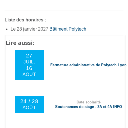
Liste des horaires :
Le 28 janvier 2027
Bâtiment Polytech
Lire aussi:
27
JUIL.
Fermeture administrative de Polytech Lyon
16
AOÛT
24 / 28
Date scolarité
Soutenances de stage - 3A et 4A INFO
AOÛT